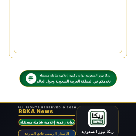
الأرشيف
خريطة الموقع
معرض الصور
أسئلة شائعة
ربكا نيوز السعودية بوابة رقمية إعلامية شاملة مستقلة
نخدمكم في المملكة العربية السعودية وحول العالم
ALL RIGHTS RESERVED © 2026
RBKA News
بوابة رقمية إعلامية شاملة مستقلة
ربكا نيوز السعودية
الإصدار الرسمي فائق السرعة