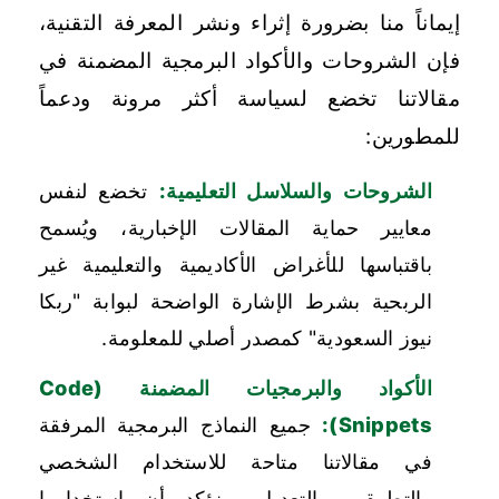
إيماناً منا بضرورة إثراء ونشر المعرفة التقنية،
فإن الشروحات والأكواد البرمجية المضمنة في
مقالاتنا تخضع لسياسة أكثر مرونة ودعماً
للمطورين:
الشروحات والسلاسل التعليمية:
تخضع لنفس
معايير حماية المقالات الإخبارية، ويُسمح
باقتباسها للأغراض الأكاديمية والتعليمية غير
الربحية بشرط الإشارة الواضحة لبوابة "ربكا
نيوز السعودية" كمصدر أصلي للمعلومة.
الأكواد والبرمجيات المضمنة (Code
Snippets):
جميع النماذج البرمجية المرفقة
في مقالاتنا متاحة للاستخدام الشخصي
والتطبيقي والتعديل. ونؤكد أن استخدامها