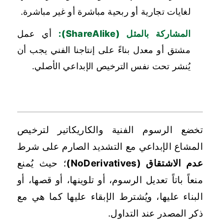
لغايات تجارية أو ربحية مباشرة أو غير مباشرة.
المشاركة بالمثل (ShareAlike):
أي عمل
مشتق أو معدل بناءً على إنتاجنا الفني يجب أن
يُنشر تحت نفس الترخيص الإبداعي الأصلي.
خامساً: الكاريكاتير والرسوم الفنية والرسوم التوضيحية
تخضع الرسوم الفنية والكاريكاتير لترخيص
المشاع الإبداعي مع التشديد الصارم على شرط
عدم الاشتقاق (NoDerivatives)
؛ حيث يُمنع
منعاً باتاً تعديل الرسوم، أو تلوينها، أو قصها، أو
البناء عليها، ويُشترط الإبقاء عليها كما هي مع
ذكر المصدر عند التداول.