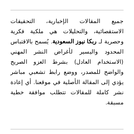
أولاً: المقالات الإخبارية والتحليلية
جميع المقالات الإخبارية، التحقيقات
الاستقصائية، والتحليلات هي ملكية فكرية
وحصرية لـ
ربكا نيوز السعودية
. يُسمح بالاقتباس
المحدود واليسير لأغراض النشر المهني
(الاستخدام العادل) بشرط العزو الصريح
والواضح للمصدر، ووضع رابط تشعبي مباشر
يؤدي إلى المقالة الأصلية في موقعنا. أي إعادة
نشر كاملة للمقالات تتطلب موافقة خطية
مسبقة.
ثانياً: المحتوى التقني والتعليمي والبرمجي