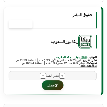
حقوق النشر
حقوق النشر
ربكا نيوز السعودية
التوقيت:
🇸🇦 بتوقيت مكة المكرمة
نشر:
٥ ربيع الأول ١٤٤٦ هـ - ٥ ربيع الأول ١٤٤٦ هـ م | الساعة 11:23 ص
تحديث:
١٣ صفر ١٤٤٨ هـ - ١٣ صفر ١٤٤٨ هـ م | الساعة 02:54 ص
قراءة:
5 دقائق
-
+
حجم الخط
تعديل