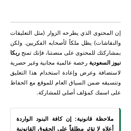
سادساً: مشاركات مجتمع القراء (التعليقات)
إن المحتوى الذي يطرحه الزوار (مثل التعليقات
والنقاشات) يظل ملكاً لأصحابه الفكريين. ولكن
بمشاركتك للمحتوى على منصتنا، فإنك تمنح
ربكا
نيوز السعودية
رخصة عالمية مجانية وغير حصرية
لاستضافة وعرض وإعادة استخدام هذا التعليق
وتنسيقه ضمن السياق العام للموقع مع الحفاظ
على اسمك كمؤلف أصلي للمشاركة.
ملاحظة قانونية:
إن كافة البنود الواردة
أعلاه لا تؤثر مطلقاً على الحقوق القانونية