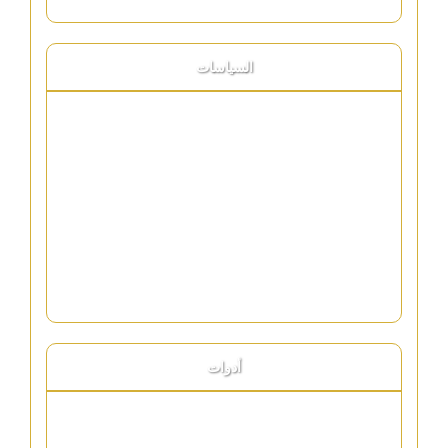
السياسات
سياسة النشر والتحرير
سياسة الخصوصية
اتفاقية الاستخدام
إخلاء المسؤولية
حقوق النشر
أدوات
الإعلانات